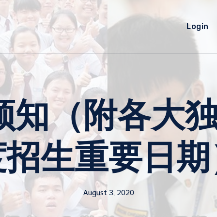
Login
须知（附各大独中
度招生重要日期
August 3, 2020