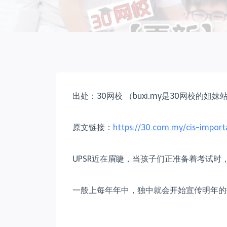
出处：30网校 （buxi.my是30网校的姐妹
原文链接：
https://30.com.my/cis-import
UPSR近在眉睫，当孩子们正准备着考试
一般上每年年中，独中就会开始宣传明年的