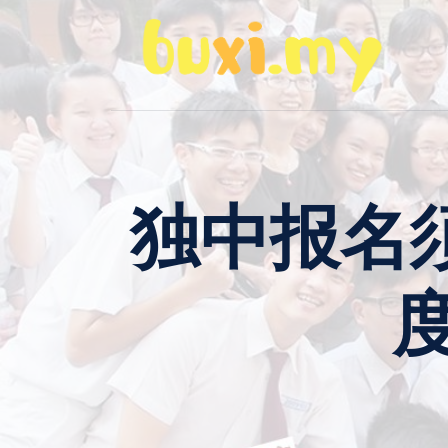
Skip
to
content
独中报名