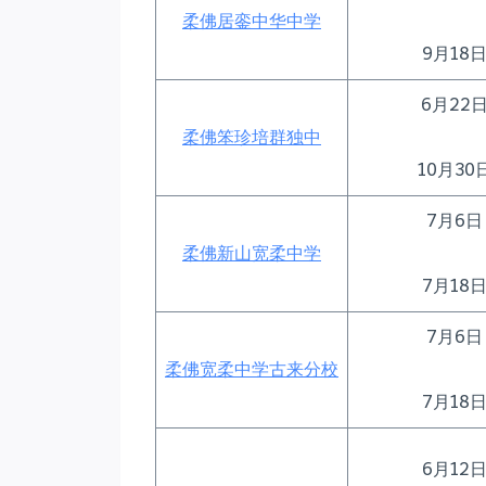
柔佛居銮中华中学
9月18
6月22
柔佛笨珍培群独中
10月3
7月6
柔佛新山宽柔中学
7月18
7月6
柔佛宽柔中学古来分校
7月18
6月12