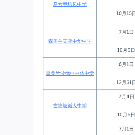
马六甲培风中学
10月1
7月1
森美兰芙蓉中华中学
10月9
6月1
森美兰波德申中华中学
12月3
7月4
吉隆坡循人中学
10月6
7月1