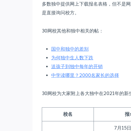
多数独中提供网上下载报名表格，但不是网
是直接询问校方。
30网校其他和独中相关的帖：
国中和独中的差别
为何独中生人数下跌
送孩子到独中每年的开销
中学读哪里？2000名家长的选择
30网校为大家附上各大独中在2021年的
校名
报
7月15