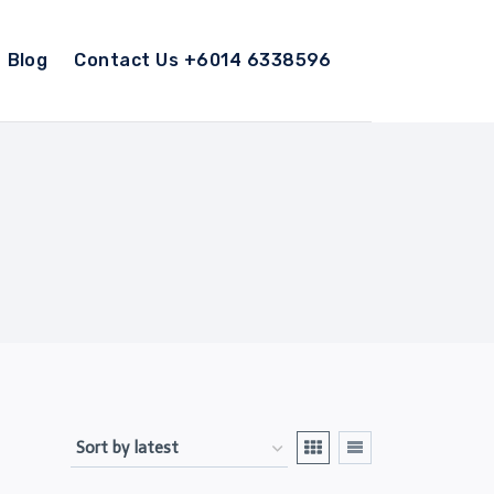
Blog
Contact Us +6014 6338596