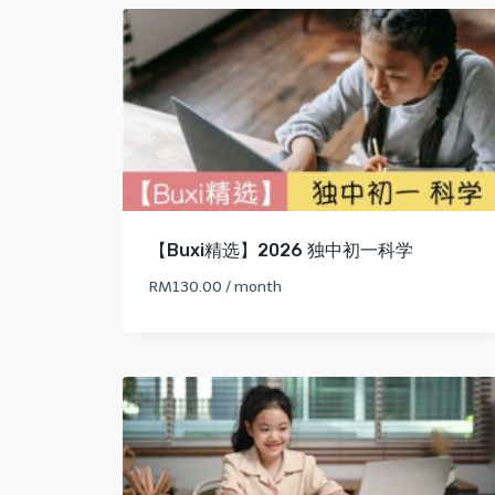
latest
【Buxi精选】2026 独中初一科学
RM
130.00
/ month