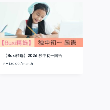
【Buxi精选】2026 独中初一国语
RM
130.00
/ month