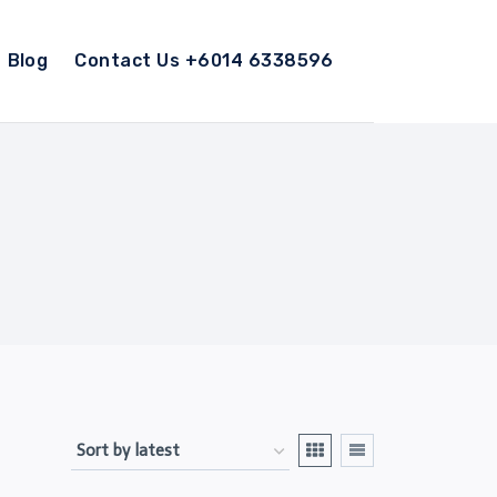
Blog
Contact Us +6014 6338596