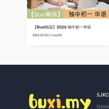
【Buxi精选】2026 独中初一华语
RM
130.00
/ month
SJKC
Standa