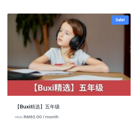
Sale!
【Buxi精选】五年级
RM
85.00
/ month
FROM: