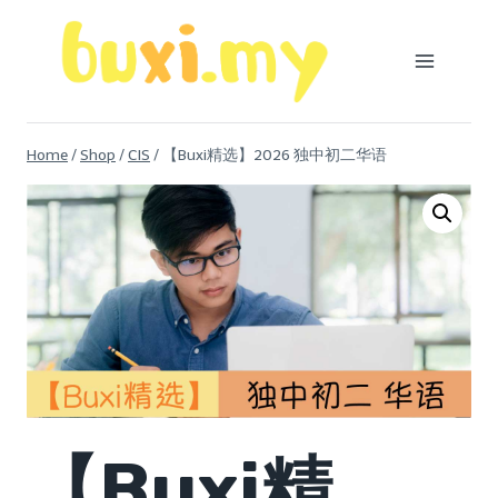
Skip
to
content
Home
/
Shop
/
CIS
/
【Buxi精选】2026 独中初二华语
【Buxi精