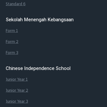
Standard 6
Sekolah Menengah Kebangsaan
Form 1
Form 2
Form 3
Chinese Independence School
Junior Year 1
Junior Year 2
Junior Year 3