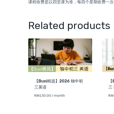
课程收费是以四堂课为准，每四个星期收费一次
Related products
【Buxi精选】2026 独中初
【
三英语
三 
RM
130.00
/ month
RM