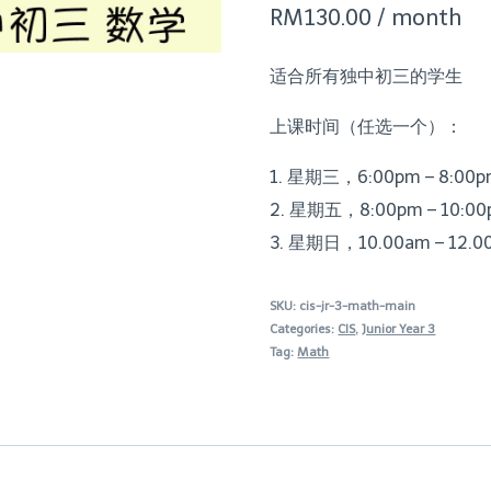
RM
130.00
/ month
适合所有独中初三的学生
上课时间（任选一个）：
1
. 星期三，6:00pm – 8:00
2. 星期五，8:00pm – 10:0
3. 星期日，10.00am – 12.0
SKU:
cis-jr-3-math-main
Categories:
CIS
,
Junior Year 3
Tag:
Math