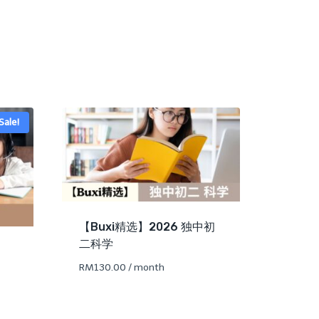
Sale!
【Buxi精选】2026 独中初
二科学
RM
130.00
/ month