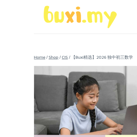
Skip
to
content
Home
/
Shop
/
CIS
/
【Buxi精选】2026 独中初三数学