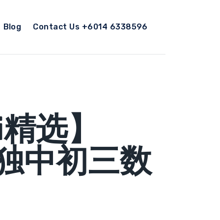
Blog
Contact Us +6014 6338596
xi精选】
6 独中初三数