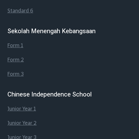
Standard 6
Sekolah Menengah Kebangsaan
Form 1
Form 2
Form 3
Chinese Independence School
Junior Year 1
Junior Year 2
Junior Year 3