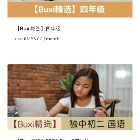
【Buxi精选】四年级
RM
85.00
/ month
FROM: