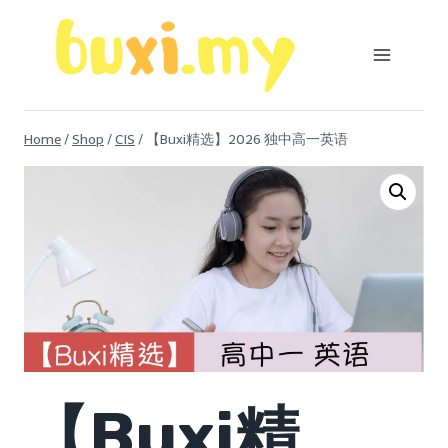
Skip
to
content
Home
/
Shop
/
CIS
/
【Buxi精选】2026 独中高一英语
【Buxi精