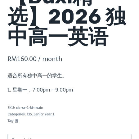
选】2026 独
中高一英语
RM
160.00
/ month
适合所有独中高一的学生。
1. 星期一，7
.00pm – 9.00pm
SKU:
cis-sr-1-bi-main
Categories:
CIS
,
Senior Year 1
Tag:
BI