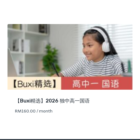
【Buxi精选】2026 独中高一国语
RM
160.00
/ month