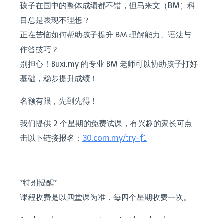
孩子在国中的整体成绩都不错，但马来文（BM）科
目总是表现不理想？
正在苦恼如何帮助孩子提升 BM 理解能力、语法与
作答技巧？
别担心！Buxi.my 的专业 BM 老师可以协助孩子打好
基础，稳步提升成绩！
名额有限，先到先得！
我们提供 2 个星期的免费试课，有兴趣的家长可点
击以下链接报名：
30.com.my/try-f1
*特别提醒*
课程收费是以四堂课为准，每四个星期收费一次。