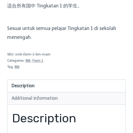
适合所有国中 Tingkatan 1 的学生。
Sesuai untuk semua pelajar Tingkatan 1 di sekolah
menengah.
SKU:
smk-form-1-bm-main
Categories:
BM
,
Form 1
Tag:
BM
Description
Additional information
Description