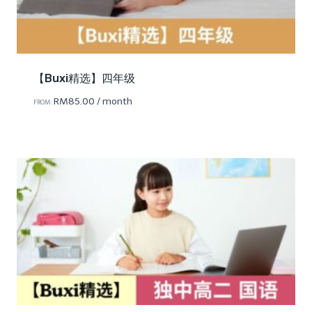
【Buxi精选】四年级
RM
85.00
/ month
FROM: